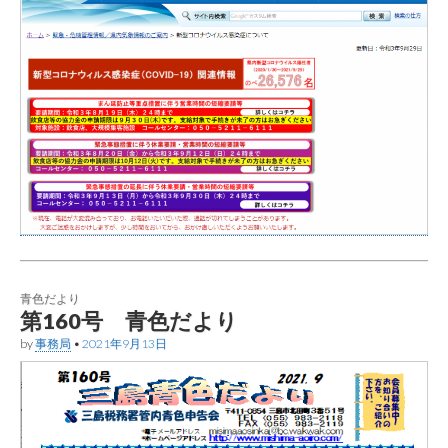
青色だより
第160号 青色だより
by
事務局
•
2021年9月13日