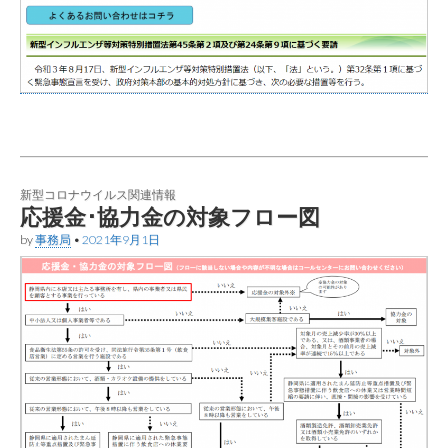
新型コロナウイルス関連情報
応援金･協力金の対象フロー図
by
事務局
•
2021年9月1日