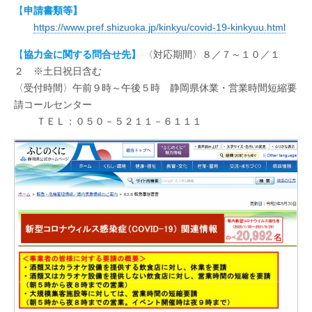
【
申請書類等】
https://www.pref.shizuoka.jp/kinkyu/covid-19-kinkyuu.html
【
協力金に関する問合せ先】
〈対応期間〉８／７～１０／１
２ ※土日祝日含む
〈受付時間〉午前９時～午後５時 静岡県休業・営業時間短縮要
請コールセンター
ＴＥＬ：０５０－５２１１－６１１１