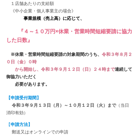
１店舗あたりの支給額
《中小企業・個人事業主の場合》
事業規模（売上高）に応じて、
『４～１０万円×休業・営業時間短縮要請に協力
した日数』
※休業・営業時間短縮要請の対象期間のうち、
令和３年８月２
０日（金）０時
から開始し、令和３年９月１２日（日）２４時まで
連続して
御協力いただく
必要があります。
【申請受付期間】
令和３年９月１３日（月）～１０月１２日（火）まで
（当日
消印有効）
【
申請方法】
郵送又はオンラインでの申請