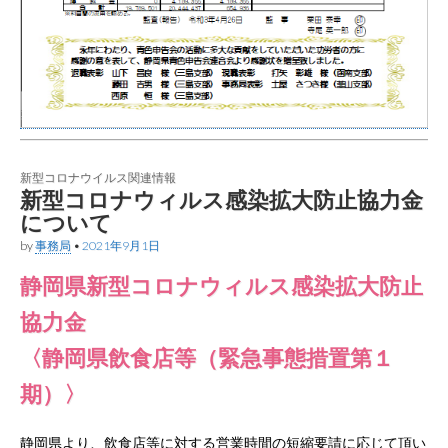
新型コロナウイルス関連情報
新型コロナウィルス感染拡大防止協力金
について
by
事務局
•
2021年9月1日
静岡県新型コロナウィルス感染拡大防止
協力金
〈静岡県飲食店等（緊急事態措置第１
期）〉
静岡県より、飲食店等に対する営業時間の短縮要請に応じて頂い