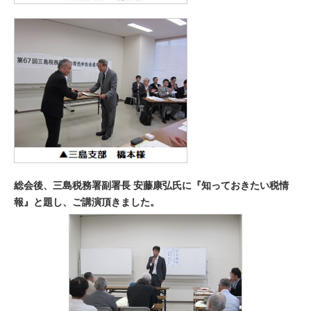
総会後、三島税務署副署長 安藤康弘氏に『知っておきたい税情
報』と題し、ご講演頂きました。