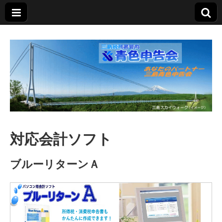
三島青色申告会
あなたのパートナー
対応会計ソフト
ブルーリターンＡ