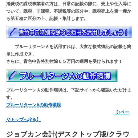
消費税の課税事業者の方は、日常の記帳の際に、売上や仕入等に
ついて、課税、非課税、不課税等の区分や、課税売上を第一種か
ら第五種に区分の上、記帳・集計します。
ブルーリターンＡを活用すれば、大変な複式簿記の記帳も簡
単に作成でき、
さらに、青色申告特別控除６５万円の適用を受けられます！
ブルーリターンＡの動作環境は、下記サイトから確認いただけま
す。
ブルーリターンAの動作環境
【↑ペー
ジトップへ戻る】
ジョブカン会計(デスクトップ版/クラウ