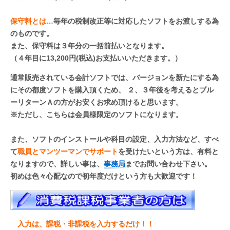
保守料とは…
毎年の税制改正等に対応したソフトをお渡しする為
のものです。
また、保守料は３年分の一括前払いとなります。
（４年目に13,200円(税込)お支払いいただきます。）
通常販売されている会計ソフトでは、バージョンを新たにする為
にその都度ソフトを購入頂くため、 ２、３年後を考えるとブル
ーリターンＡの方がお安くお求め頂けると思います。
※ただし、こちらは会員様限定のソフトになります。
また、ソフトのインストールや科目の設定、入力方法など、すべ
て
職員とマンツーマンでサポート
を受けたいという方は、有料と
なりますので、詳しい事は、
事務局
までお問い合わせ下さい。
初めは色々心配なので初年度だけという方も大歓迎です！
入力は、課税・非課税を入力するだけ！！