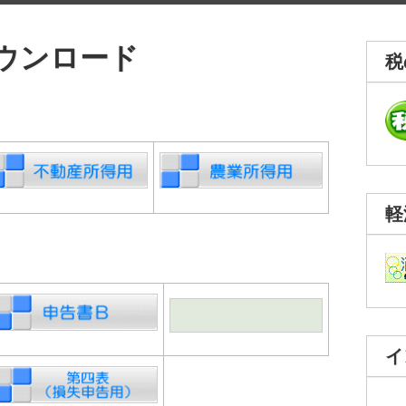
ウンロード
税
軽
イ