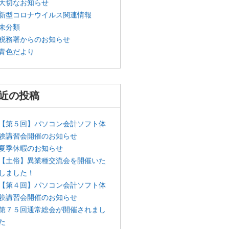
大切なお知らせ
新型コロナウイルス関連情報
未分類
税務署からのお知らせ
青色だより
近の投稿
【第５回】パソコン会計ソフト体
験講習会開催のお知らせ
夏季休暇のお知らせ
【土俗】異業種交流会を開催いた
しました！
【第４回】パソコン会計ソフト体
験講習会開催のお知らせ
第７５回通常総会が開催されまし
た