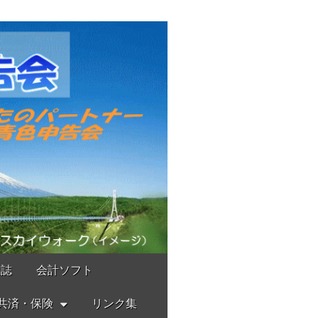
報誌
会計ソフト
共済・保険
リンク集