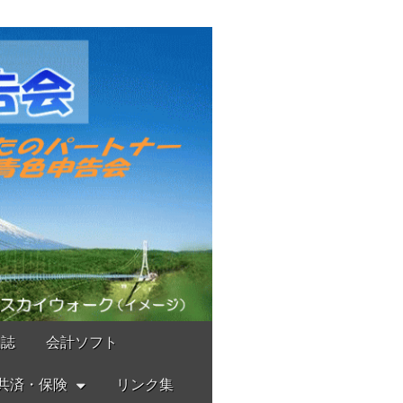
報誌
会計ソフト
共済・保険
リンク集