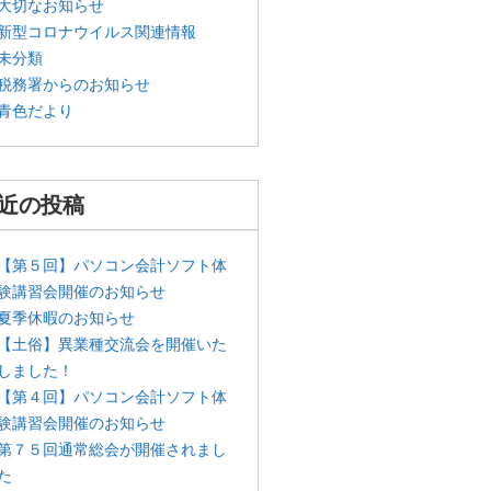
大切なお知らせ
新型コロナウイルス関連情報
未分類
税務署からのお知らせ
青色だより
近の投稿
【第５回】パソコン会計ソフト体
験講習会開催のお知らせ
夏季休暇のお知らせ
【土俗】異業種交流会を開催いた
しました！
【第４回】パソコン会計ソフト体
験講習会開催のお知らせ
第７５回通常総会が開催されまし
た