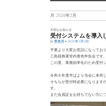
月:
2026年2月
大切なお知らせ
受付システムを導入
by
事務局
•
2026年2月5日
平素より大変お世話になってお
三島税務署管内青色申告会です
この度、業務効率化のため受付
令和６年度半ばより当会に来所
そちらが受付時必要になります
す。
まだ会員証をお持ちでない方に