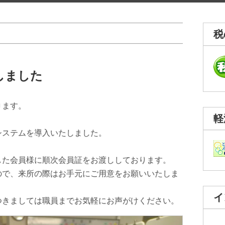
税
しました
ります。
軽
。
システムを導入いたしました。
した会員様に順次会員証をお渡ししております。
ので、来所の際はお手元にご用意をお願いいたしま
イ
つきましては職員までお気軽にお声がけください。