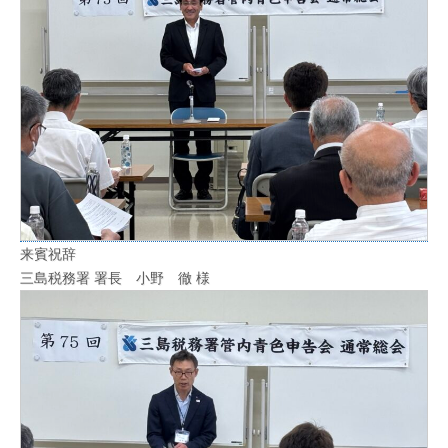
来賓祝辞
三島税務署 署長 小野 徹 様