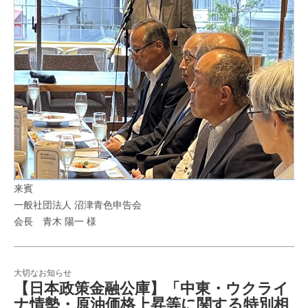
来賓
一般社団法人 沼津青色申告会
会長 青木 陽一 様
大切なお知らせ
【日本政策金融公庫】「中東・ウクライ
ナ情勢・原油価格上昇等に関する特別相