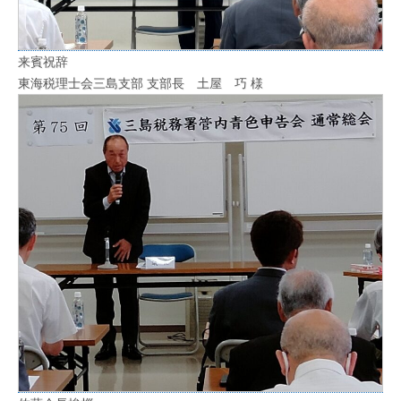
来賓祝辞
東海税理士会三島支部 支部長 土屋 巧 様