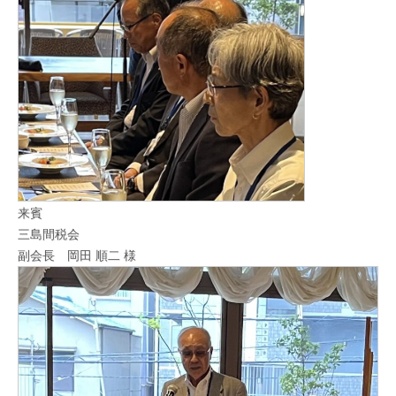
来賓
三島間税会
副会長 岡田 順二 様