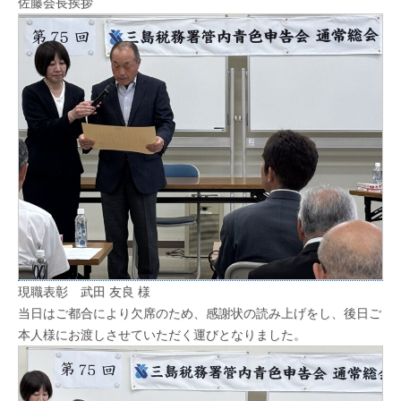
佐藤会長挨拶
現職表彰 武田 友良 様
当日はご都合により欠席のため、感謝状の読み上げをし、後日ご
本人様にお渡しさせていただく運びとなりました。