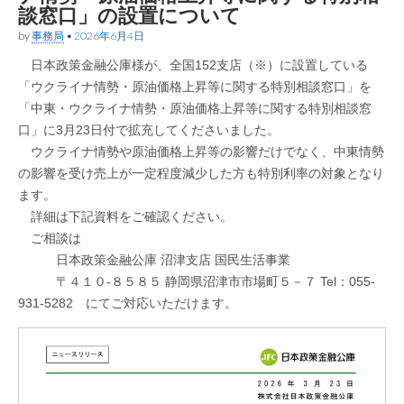
談窓口」の設置について
by
事務局
•
2026年6月4日
日本政策金融公庫様が、全国152支店（※）に設置している
「ウクライナ情勢・原油価格上昇等に関する特別相談窓口」を
「中東・ウクライナ情勢・原油価格上昇等に関する特別相談窓
口」に3月23日付で拡充してくださいました。
ウクライナ情勢や原油価格上昇等の影響だけでなく、中東情勢
の影響を受け売上が一定程度減少した方も特別利率の対象となり
ます。
詳細は下記資料をご確認ください。
ご相談は
日本政策金融公庫 沼津支店 国民生活事業
〒４１０-８５８５ 静岡県沼津市市場町５－７ Tel：055-
931-5282 にてご対応いただけます。