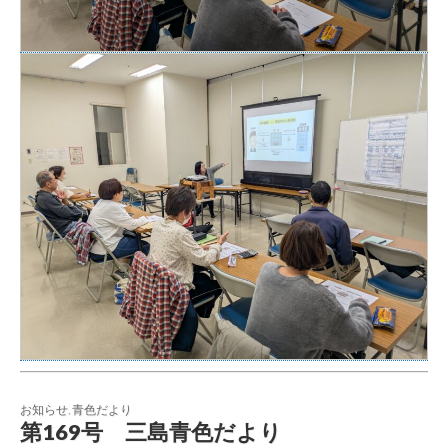
お知らせ
,
青色だより
第169号 三島青色だより