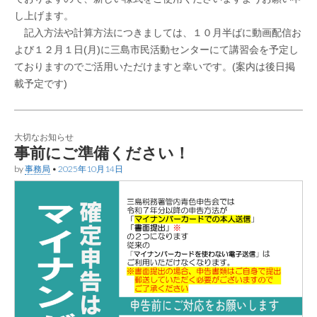
し上げます。
記入方法や計算方法につきましては、１０月半ばに動画配信お
よび１２月１日(月)に三島市民活動センターにて講習会を予定し
ておりますのでご活用いただけますと幸いです。(案内は後日掲
載予定です)
大切なお知らせ
事前にご準備ください！
by
事務局
•
2025年10月14日