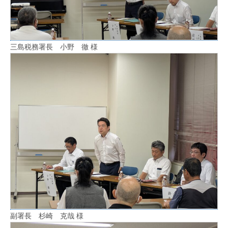
三島税務署長 小野 徹 様
副署長 杉崎 克哉 様