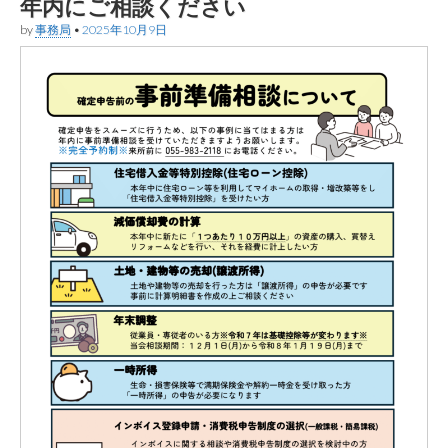
年内にご相談ください
by
事務局
•
2025年10月9日