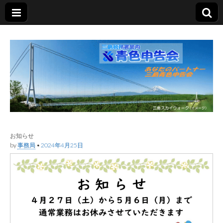
三島青色申告会
あなたのパートナー
お知らせ
by
事務局
•
2024年4月25日