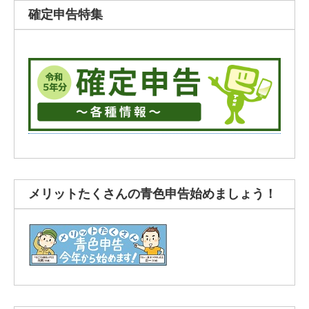
確定申告特集
メリットたくさんの青色申告始めましょう！