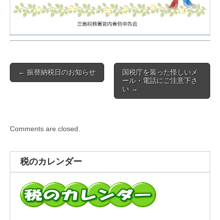
Post
← 振替納税日のお知らせ
国税庁を装った怪しいメ
navigation
ール・電話にご注意下さ
い →
Comments are closed.
税のカレンダー