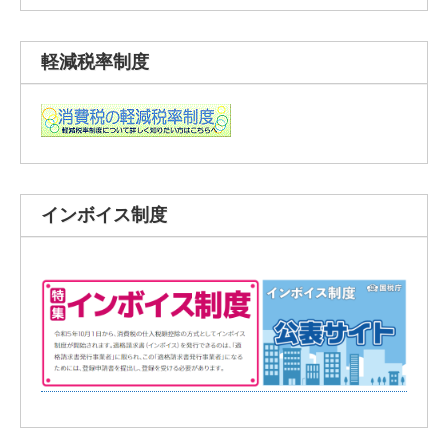
軽減税率制度
インボイス制度