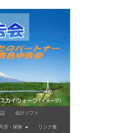
報誌
会計ソフト
共済・保険
リンク集