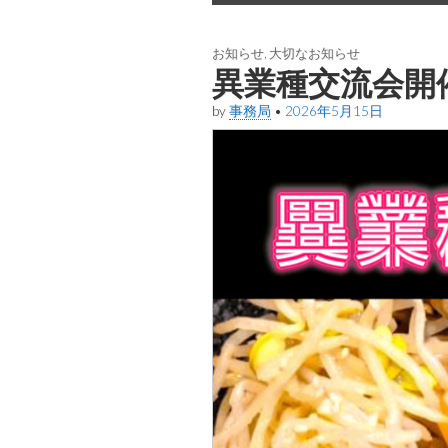
お知らせ
,
大切なお知らせ
異業種交流会開
by
事務局
•
2026年5月15日