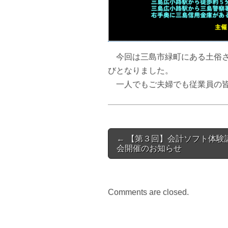
今回は三島市緑町にある土俗さ
びとなりました。
一人でもご夫婦でも従業員の皆
Post
← 【第３回】会計ソフト体験
navigation
会開催のお知らせ
Comments are closed.