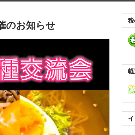
税
催のお知らせ
軽
イ