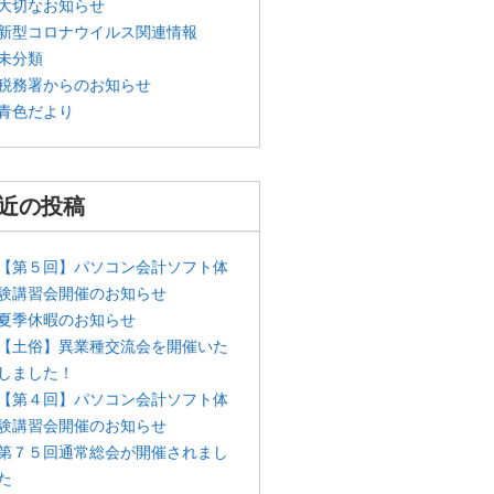
大切なお知らせ
新型コロナウイルス関連情報
未分類
税務署からのお知らせ
青色だより
近の投稿
【第５回】パソコン会計ソフト体
験講習会開催のお知らせ
夏季休暇のお知らせ
【土俗】異業種交流会を開催いた
しました！
【第４回】パソコン会計ソフト体
験講習会開催のお知らせ
第７５回通常総会が開催されまし
た